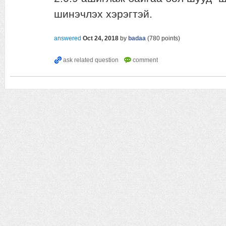
шинэчлэх хэрэгтэй.
answered
Oct 24, 2018
by
badaa
(
780
points)