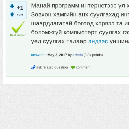
Манай программ интернетээс үл 
+1
Зөвхөн хамгийн анх суулгахад ин
vote
шаардлагатай бөгөөд хэрвээ та и
боломжгүй компьютерт суулгах гэ
Best answer
үед суулгах талаар
эндээс
уншина
answered
May 2, 2017
by
admin
(
3.8k
points)