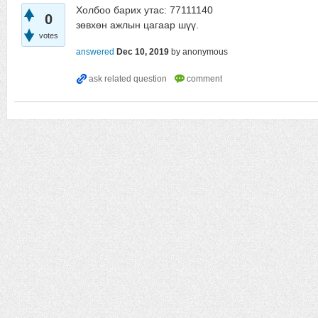
Холбоо барих утас: 77111140
0
зөвхөн ажлын цагаар шүү.
votes
answered
Dec 10, 2019
by
anonymous