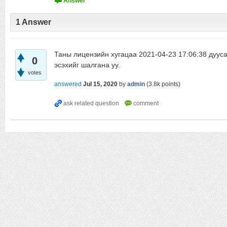
1
Answer
Таны лицензийн хугацаа 2021-04-23 17:06:38 дуус
0
эсэхийг шалгана уу.
votes
answered
Jul 15, 2020
by
admin
(
3.8k
points)